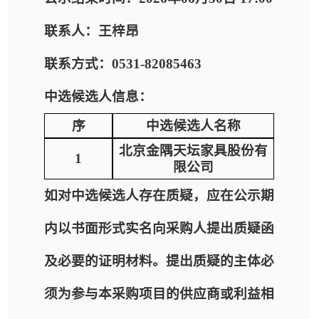
联系人：王梓昂
联系方式：0531-82085463
中选候选人信息：
序
中选候选人名称
北京金隅天坛家具股份有
1
限公司
如对中选候选人存在质疑，应在公示期
内以书面形式实名向采购人提出质疑函
及必要的证明材料。提出质疑的主体必
须为参与本采购项目的供应商或利益相