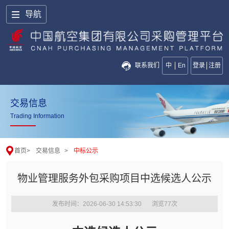
导航
联系我们
中
En
登录
注册
交易信息
Trading Information
首页
>
交易信息
>
中标公示
物业管理服务外包采购项目中选候选人公示
发布时间：2026-06-30 14:53:30
浏览
77
次