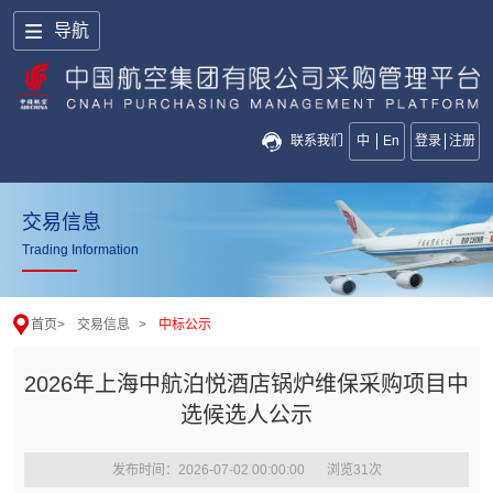
导航
联系我们
中
En
登录
注册
交易信息
Trading Information
首页
>
交易信息
>
中标公示
2026年上海中航泊悦酒店锅炉维保采购项目中
选候选人公示
发布时间：2026-07-02 00:00:00
浏览
31
次