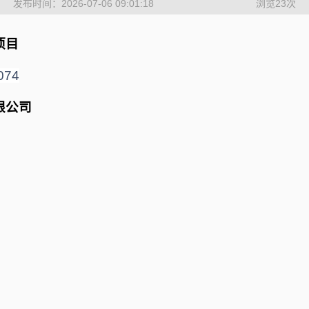
发布时间：2026-07-06 09:01:18
浏览
23
次
项目
074
限公司