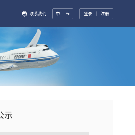
联系我们
中
En
登录
注册
公示