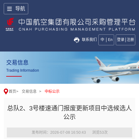
导航
联系我们
中
En
登录
注册
交易信息
Trading Information
首页
>
交易信息
>
中标公示
总队2、3号楼速通门报废更新项目中选候选人
公示
发布时间：2026-07-08 16:50:43
浏览
53
次