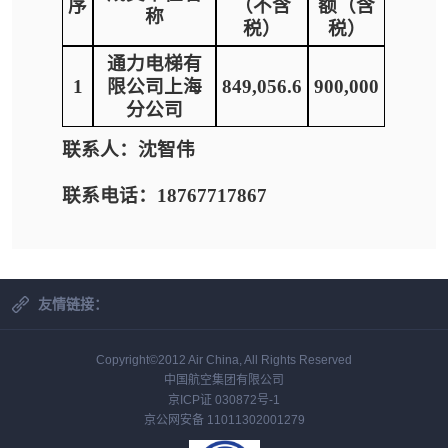
序
（不含
额（含
称
税）
税）
通力电梯有
1
限公司上海
849,056.6
900,000
分公司
联系人：沈智伟
联系电话：18767717867
友情链接：
Copyright©2012 Air China, All Rights Reserved
中国航空集团有限公司
京ICP证 030872号-1
京公网安备 11011302001279