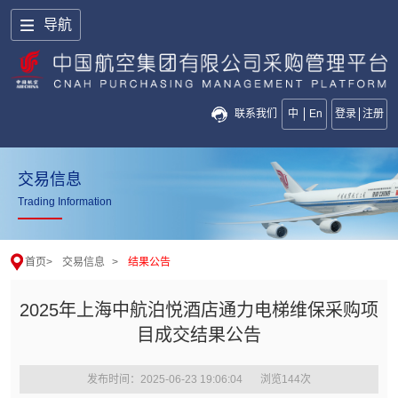
导航
联系我们
中
En
登录
注册
交易信息
Trading Information
首页
>
交易信息
>
结果公告
2025年上海中航泊悦酒店通力电梯维保采购项
目成交结果公告
发布时间：2025-06-23 19:06:04
浏览
144
次