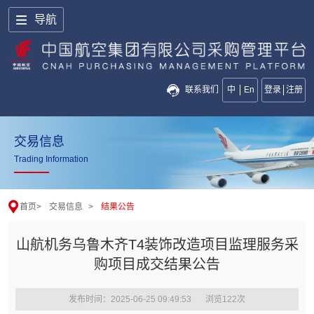
导航
联系我们
中
En
登录
注册
交易信息
Trading Information
首页
>
交易信息
>
结果公告
山航机务乌鲁木齐T4装饰改造项目监理服务采
购项目成交结果公告
发布时间：2025-06-25 09:49:53
浏览
122
次