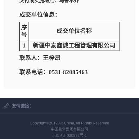
交付或实施地点：
乌鲁木齐
成交单位信息：
序
成交单位名称
号
1
新疆中泰鑫诚工程管理有限公司
联系人：王梓昂
联系电话：0531-82085463
友情链接：
Copyright©2012 Air China, All Rights Reserved
中国航空集团有限公司
京ICP证 030872号-1