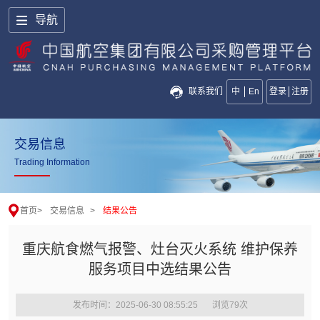
导航
联系我们
中
En
登录
注册
交易信息
Trading Information
首页
>
交易信息
>
结果公告
重庆航食燃气报警、灶台灭火系统 维护保养
服务项目中选结果公告
发布时间：2025-06-30 08:55:25
浏览
79
次