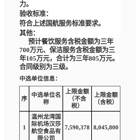
力。
验收标准：
符合上述国航服务标准要求。
其他：
预计
餐饮服务含税金额为三年
700万元、
保洁服务含税金额为三
年
105万元，合计为三年805万元。
合同级别为三级。
中选单位信息：
上限金额
中选单位名
上限金额
序
（不含
称
（含税）
税）
温州龙湾国
际机场汉莎
1
7,590,378
8,045,800
航空食品有
限公司