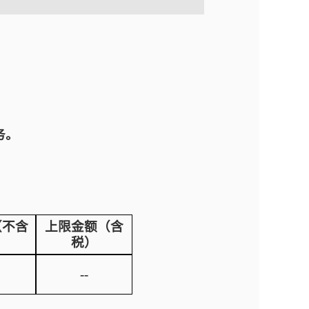
务。
（不含
上限金额（含
税）
--