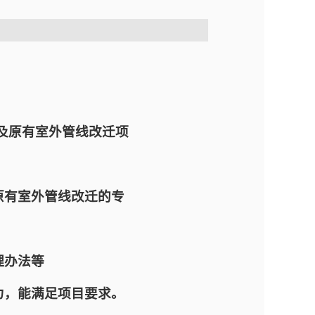
及原有室外管线改迁项
原有室外管线改迁的专
理办法等
力，能满足项目要求。