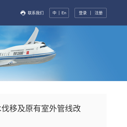
联系我们
中
En
登录
注册
木伐移及原有室外管线改