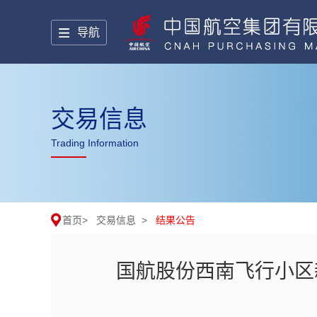
导航
交易信息
Trading Information
首页
>
交易信息
>
结果公告
国航股份西南飞行小区