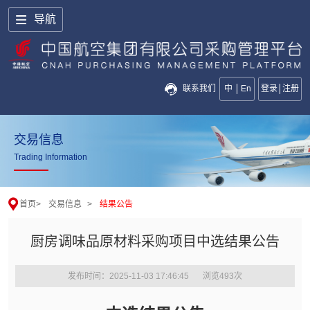
导航
联系我们
中
En
登录
注册
交易信息
Trading Information
首页
>
交易信息
>
结果公告
厨房调味品原材料采购项目中选结果公告
发布时间：2025-11-03 17:46:45
浏览
493
次