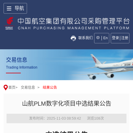
导航
联系我们
中
En
登录
注册
交易信息
Trading Information
首页
>
交易信息
>
结果公告
山航PLM数字化项目中选结果公告
发布时间：2025-11-03 08:59:42
浏览
108
次