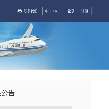
联系我们
中
En
登录
注册
果公告