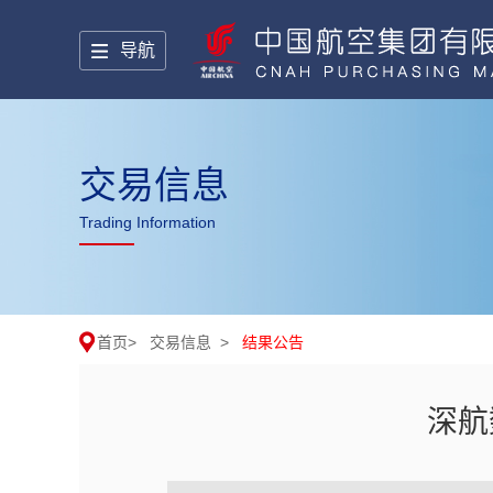
导航
交易信息
Trading Information
首页
>
交易信息
>
结果公告
深航