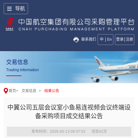
导航
联系我们
中
En
登录
注册
交易信息
Trading Information
首页
>
交易信息
>
结果公告
中翼公司五层会议室小鱼易连视频会议终端设
备采购项目成交结果公告
发布时间：2026-05-13 09:37:53
浏览
42
次