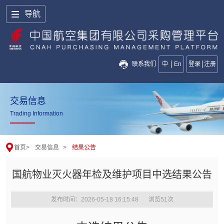
导航
联系我们
中
En
登录
注册
交易信息
Trading Information
首页
>
交易信息
>
结果公告
国航物业灭火器年检及维护项目中选结果公告
发布时间：2026-05-18 16:15:48
浏览
51
次