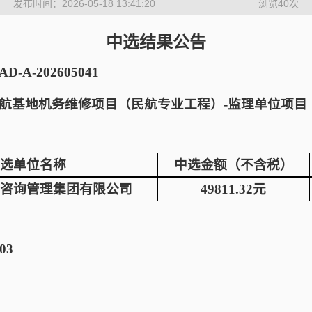
发布时间：2026-05-18 13:41:20
浏览
40
次
中选结果公告
-A-202605041
航基地机务维修项目（民航专业工程）-监理单位项目
选单位名称
中选金额（不含税）
咨询管理集团有限公司
49811.32元
03