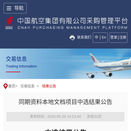
导航
联系我们
中
En
登录
注册
交易信息
Trading Information
首页
>
交易信息
>
结果公告
同期资料本地文档项目中选结果公告
发布时间：2026-05-28 14:23:44
浏览
33
次