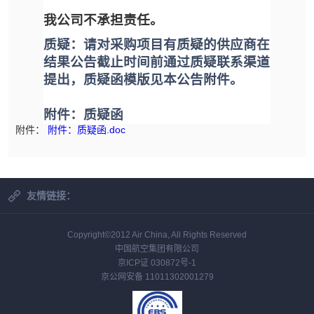
我公司不承担责任。
质疑：请对采购项目有质疑的供应商在
结果公告截止时间前通过质疑联系渠道
提出，质疑函模版见本公告附件。
附件：质疑函
附件：
附件：质疑函.doc
友情链接：
Copyright©2012 Air China, All Rights Reserved
中国航空集团有限公司
京ICP证 030872号-1
京公网安备 11011302001279