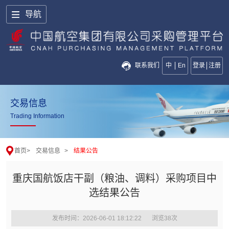
导航
联系我们
中
En
登录
注册
交易信息
Trading Information
首页
>
交易信息
>
结果公告
重庆国航饭店干副（粮油、调料）采购项目中
选结果公告
发布时间：2026-06-01 18:12:22
浏览
38
次