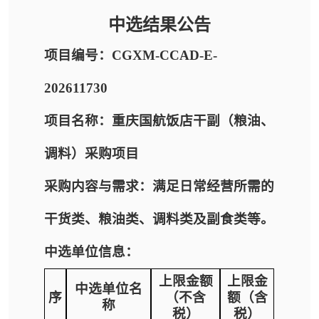
中选结果公告
项目编号：CGXM-CCAD-E-
202611730
项目名称：重庆国航饭店干副（粮油、
调料）采购项目
采购内容与需求：满足日常经营所需的
干货类、粮油类、调料类及副食类等。
中选单位信息：
上限金额
上限金
中选单位名
序
（不含
额（含
称
税）
税）