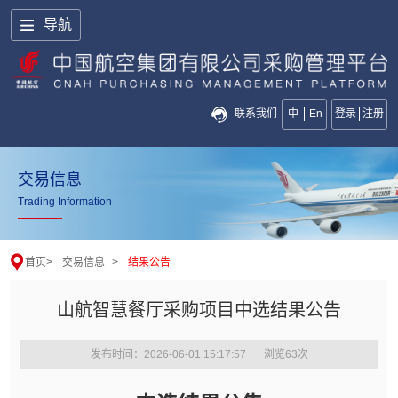
导航
联系我们
中
En
登录
注册
交易信息
Trading Information
首页
>
交易信息
>
结果公告
山航智慧餐厅采购项目中选结果公告
发布时间：2026-06-01 15:17:57
浏览
63
次