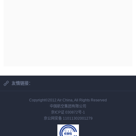
友情链接：
Copyright©2012 Air China, All Rights Reserved
中国航空集团有限公司
京ICP证 030872号-1
京公网安备 11011302001279