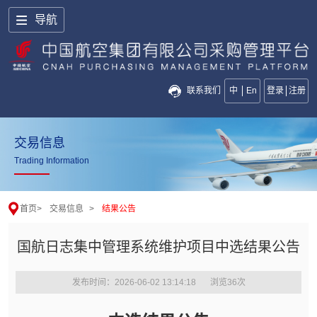
导航
联系我们
中
En
登录
注册
交易信息
Trading Information
首页
>
交易信息
>
结果公告
国航日志集中管理系统维护项目中选结果公告
发布时间：2026-06-02 13:14:18
浏览
36
次