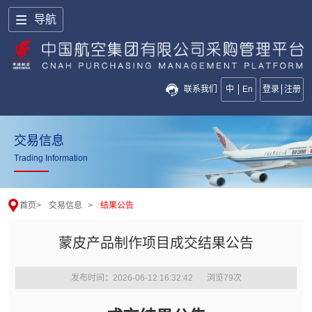
导航
联系我们
中
En
登录
注册
交易信息
Trading Information
首页
>
交易信息
>
结果公告
蒙皮产品制作项目成交结果公告
发布时间：2026-06-12 16:32:42
浏览
79
次