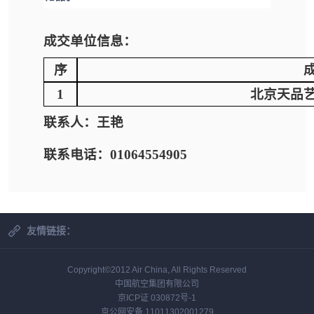
成交单位信息：
序
1
北京天品
联系人：王艳
联系电话：01064554905
友情链接：
Copyright©2012 Air China, All Rights Reserved
中国航空集团有限公司
京ICP证 030872号-1
京公网安备 11011302001279