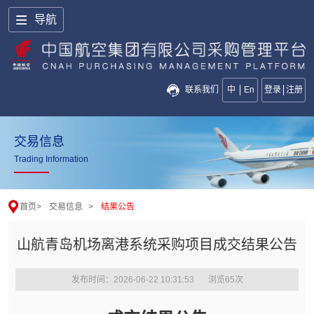
导航
联系我们
中
En
登录
注册
交易信息
Trading Information
首页
>
交易信息
>
结果公告
山航青岛机场离港系统采购项目成交结果公告
发布时间：2026-06-22 10:31:53
浏览
65
次