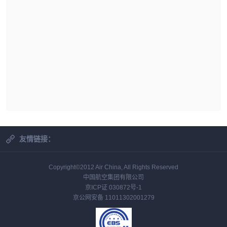
友情链接：
Copyright©2012 Air China, All Rights Reserved
中国航空集团有限公司
京ICP证 030872号-1
京公网安备 11011302001279