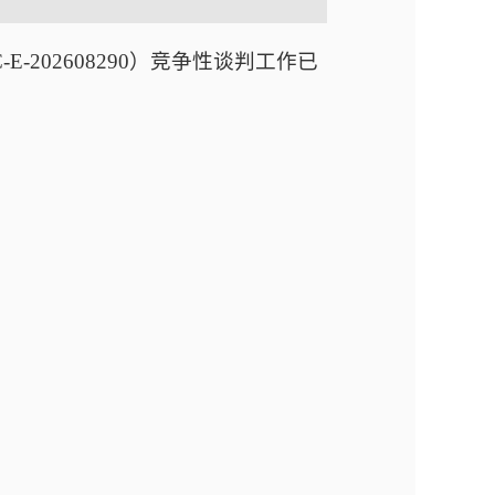
E-202608290
）
竞争性谈判
工作已