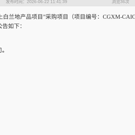
发布时间：2026-06-22 11:41:39
浏览
36
次
上白兰地产品项目
”采购项目（项目编号：
CGXM-CAIC-
公告如下：
司
。