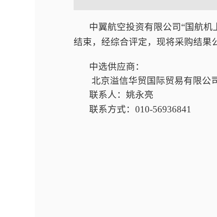
中翼航空投资
有限公司
“
国航机
结束，经综合评定，现将采购结果
中选
供应商
：
北京溢信华贸国际贸易有限公
联系人：
姚永亮
联系方式：
010-5693
6841