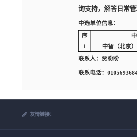
询支持，解答日常管
中选单位信息：
序
中
1
中智（北京）
联系人：贾盼盼
联系电话：010569368
友情链接：