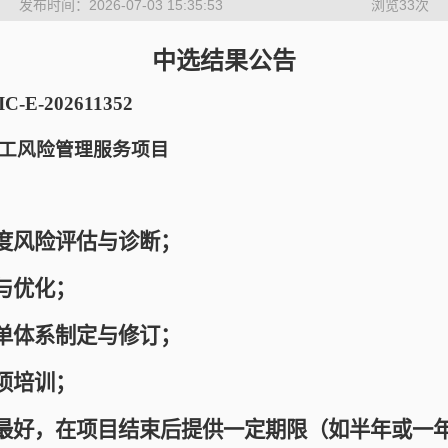
发布时间：2026-07-03 15:35:53
浏览
33
次
中选结果公告
E-202611352
工风险管理服务项目
度风险评估与诊断；
与优化；
单体系制定与修订；
项培训；
供最好，在项目结束后提供一定期限（如半年或一