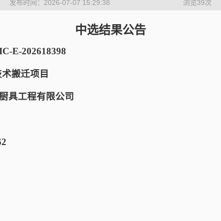
发布时间：2026-07-07 15:29:38
浏览
39
次
中选结果公告
E-202618398
技术搬迁项目
厨具工程有限公司
62