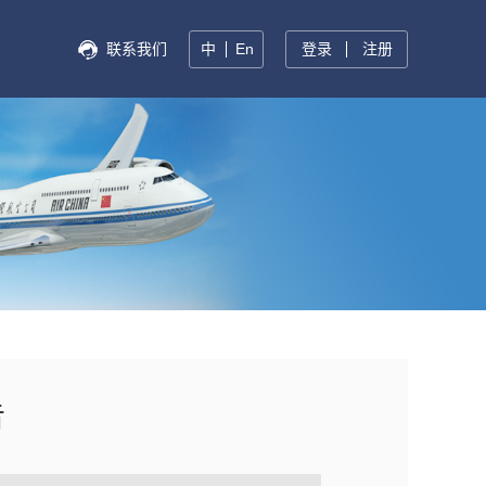
联系我们
中
En
登录
注册
告