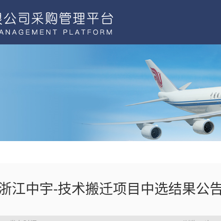
浙江中宇-技术搬迁项目中选结果公