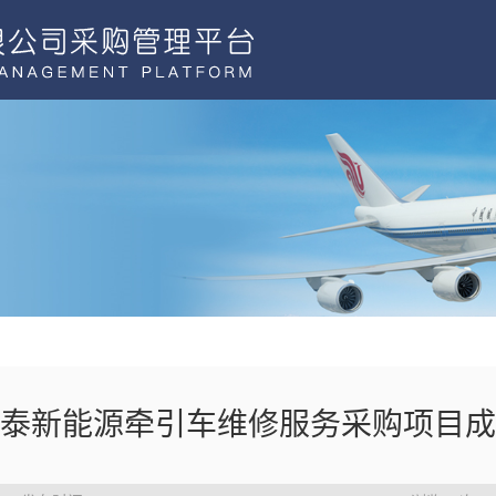
泰新能源牵引车维修服务采购项目成