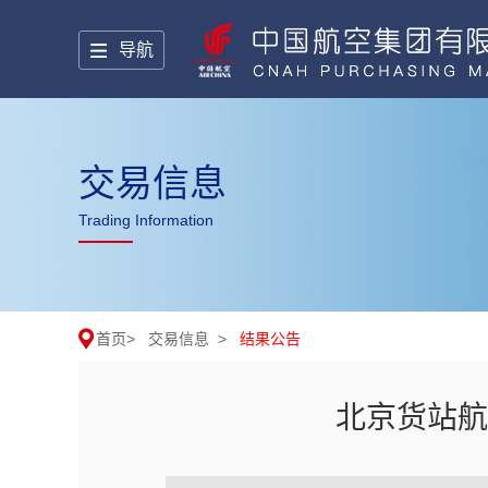
导航
交易信息
Trading Information
首页
>
交易信息
>
结果公告
北京货站航