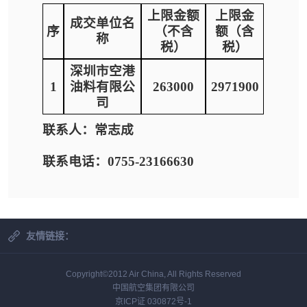
上限金额
上限金
成交单位名
序
（不含
额（含
称
税）
税）
深圳市空港
1
油料有限公
263000
2971900
司
联系人：常志成
联系电话：0755-23166630
友情链接：
Copyright©2012 Air China, All Rights Reserved
中国航空集团有限公司
京ICP证 030872号-1