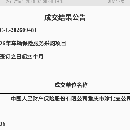
发布时间：2026-07-08 08:19:18
浏览
17
次
成交结果公告
-202609481
026年车辆保险服务采购项目
签订之日起29个月
成交单位名称
中国人民财产保险股份有限公司重庆市渝北支公
36