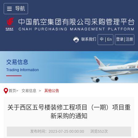
导航
联系我们
中
En
登录
注册
交易信息
Trading Information
首页
>
交易信息
>
其他公告
关于西区五号楼装修工程项目（一期）项目重
新采购的通知
发布时间：2023-07-25 00:00:00
浏览
552
次