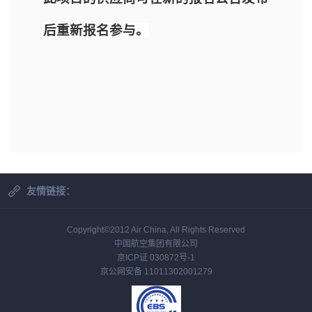
后重新报名参与。
友情链接：
Copyright©2012 Air China, All Rights Reserved
中国航空集团有限公司
京ICP证 030872号-1
京公网安备 11011302001279