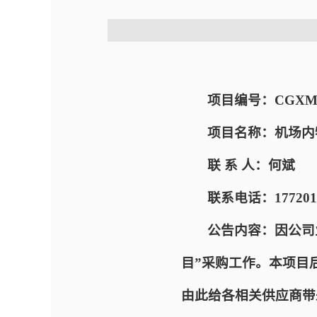
项目编号：CGXM-AC
项目名称：机场内
联 系 人：何斌
联系电话：1772016
公告内容：因公司
目”采购工作。本项目
由此给各相关供应商带