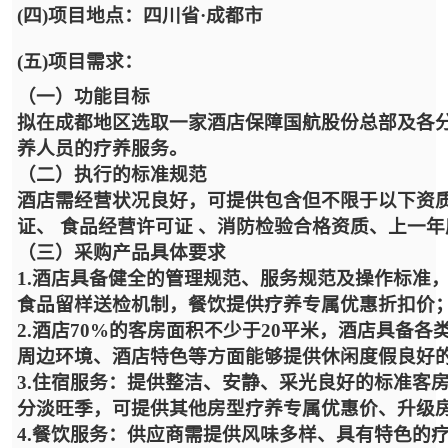
(四)项目地点：四川省·成都市
(五)项目需求：
（一）功能目标
拟在成都地区选取一家酒店保障国航股份总部及各
养人员的疗养服务。
（二）执行的标准规范
酒店需经营状况良好，可提供包含但不限于以下资
证、 食品经营许可证 、消防检验合格资质、上一
（三）采购产品具体要求
1.酒店具备健全的管理规范、服务规范及操作标准
食品留样送检机制，餐饮提供疗养专属优惠折扣价
2.酒店70%的客房面积不少于20平米，酒店具备
周边环境、酒店特色等方面能够提供休闲度假良好
3.住宿服务：提供整洁、安静、采光良好的标准客
分淡旺季，可提供其他房型疗养专属优惠价、升级
4.餐饮服务：供应商需提供风味多样、具有特色的