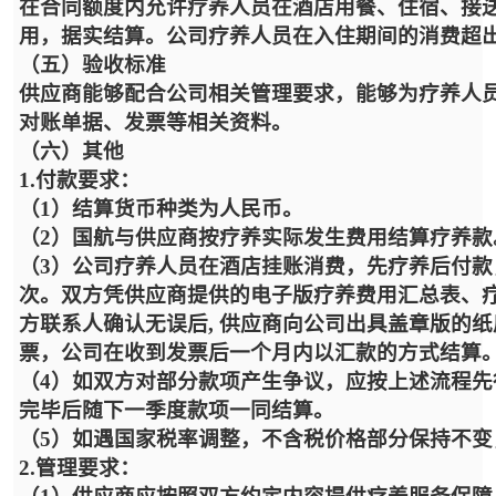
在合同额度内允许疗养人员在酒店用餐、住宿、接
用，据实结算。公司疗养人员在入住期间的消费超
（五）验收标准
供应商能够配合公司相关管理要求，能够为疗养人
对账单据、发票等相关资料。
（六）其他
1.付款要求：
（1）结算货币种类为人民币。
（2）国航与供应商按疗养实际发生费用结算疗养款
（3）公司疗养人员在酒店挂账消费，先疗养后付
次。双方凭供应商提供的电子版疗养费用汇总表、
方联系人确认无误后, 供应商向公司出具盖章版的
票，公司在收到发票后一个月内以汇款的方式结算
（4）如双方对部分款项产生争议，应按上述流程
完毕后随下一季度款项一同结算。
（5）如遇国家税率调整，不含税价格部分保持不
2.管理要求：