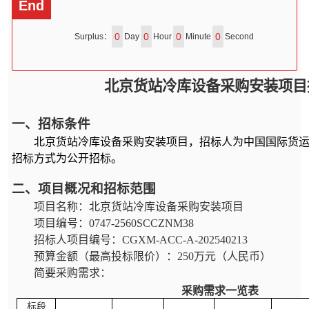
End
0
0
0
0
Surplus：
Day
Hour
Minute
Second
北京货站冷库设备采购安装项目
一、招标条件
北京货站冷库设备采购安装项目，招标人为中国国际货
招标方式为公开招标。
二、项目概况和招标范围
项目名称：北京货站冷库设备采购安装项目
项目编号：
0747-2560SCCZNM38
招标人项目编号：
CGXM-ACC-A-202540213
预算金额（最高投标限价）：
250
万元（人民币）
简要采购需求：
采购需求一览表
标段