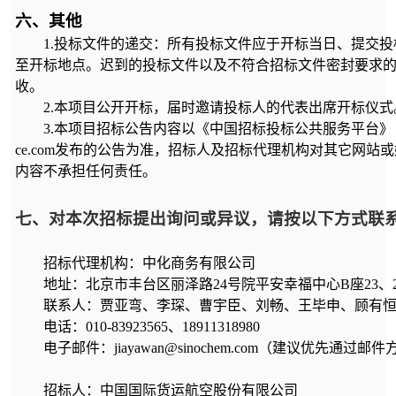
六、其他
1.
投标文件的递交：所有投标文件应于开标当日、提交投
至开标地点。迟到的投标文件以及不符合招标文件密封要求
收。
2.
本项目公开开标，届时邀请投标人的代表出席开标仪式
3.
本项目招标公告内容以《中国招标投标公共服务平台》
ce.com
发布的公告为准，招标人及招标代理机构对其它网站或
内容不承担任何责任。
七、对本次招标提出询问或异议，请按以下方式联
招标代理机构：中化商务有限公司
地址：北京市丰台区丽泽路
24
号院平安幸福中心
B
座
23
、
联系人：贾亚弯、李琛、曹宇臣、刘畅、王毕申、顾有
电话：
010-83923565
、
18911318980
电子邮件：
jiayawan@sinochem.com
（建议优先通过邮件
招标人：中国国际货运航空股份有限公司