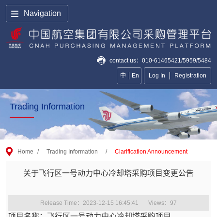
Navigation
contact us：010-61465421/5959/5484
中
En
Log In
Registration
Trading Information
Home
/
Trading Information
/
Clarification Announcement
关于飞行区一号动力中心冷却塔采购项目变更公告
Release Time：2023-12-15 16:45:41
Views：
97
项目名称：飞行区一号动力中心冷却塔采购项目