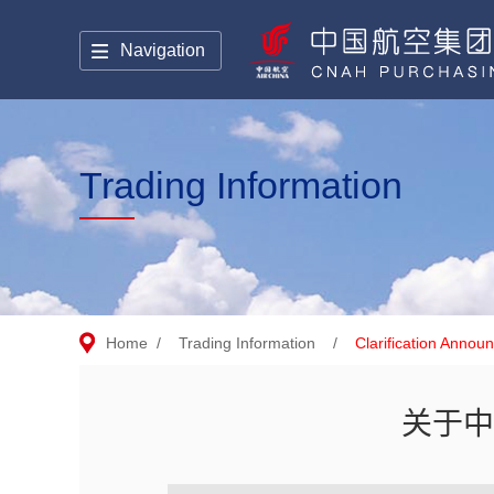
Navigation
Trading Information
Home
/
Trading Information
/
Clarification Anno
关于中