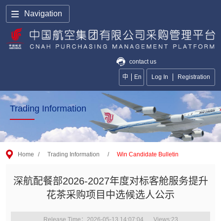
Navigation
contact us
中
En
Log In
Registration
Trading Information
Home
/
Trading Information
/
Win Candidate Bulletin
深航配餐部2026-2027年度对标客舱服务提升
花茶采购项目中选候选人公示
Release Time：2026-05-13 14:07:04
Views:
23