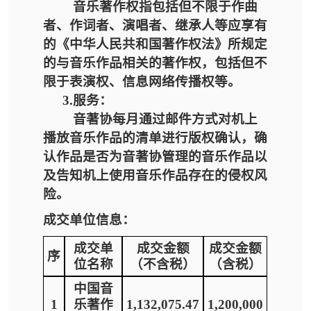
音乐著作权指包括但不限于作曲
者、作词者、演唱者、继承人等应享有
的《中华人民共和国著作权法》所规定
的与音乐作品相关的著作权
，
包括但不
限于表演权、信息网络传播权等。
3.服务：
音著协每月通过邮件方式对机上
播放音乐作品的清单进行版权确认，确
认作品是否为音著协管理的音乐作品以
及告知机上使用音乐作品存在的侵权风
险。
成交单位信息：
成交单
成交金额
成交金额
序
位名称
（不含税）
（含税）
中国音
1
乐著作
1,132,075.47
1,200,000