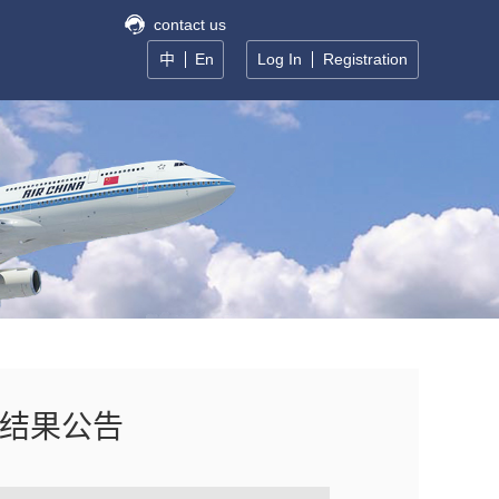
contact us
中
En
Log In
Registration
交结果公告