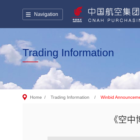
Navigation
Trading Information
Home
/
Trading Information
/
Winbid Announcem
《空中