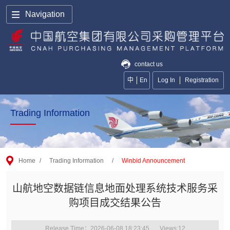
Navigation
contact us
中
En
Log In
Registration
Trading Information
Home
/
Trading Information
/
Winbid Announcement
山航地空数据链信息地面处理系统技术服务采
购项目成交结果公告
Release Time：2026-06-08 18:23:45
Views:
12