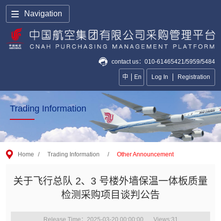
Navigation
contact us：010-61465421/5959/5484
中
En
Log In
Registration
Trading Information
Home
/
Trading Information
/
Other Announcement
关于飞行总队 2、3 号楼外墙保温一体板质量
检测采购项目谈判公告
Release Time：2025-03-20 00:00:00
Views:
31